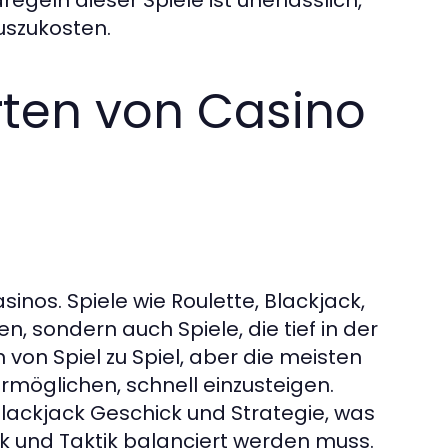
auszukosten.
rten von Casino
inos. Spiele wie Roulette, Blackjack,
n, sondern auch Spiele, die tief in der
n von Spiel zu Spiel, aber die meisten
rmöglichen, schnell einzusteigen.
lackjack Geschick und Strategie, was
 und Taktik balanciert werden muss.