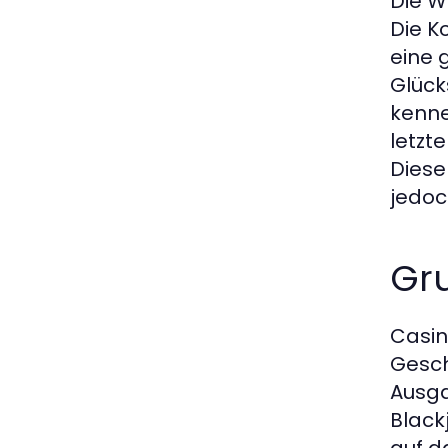
Die W
Die K
eine 
Glück
kenne
letzt
Diese
jedoc
Gr
Casin
Gesch
Ausga
Black
auf d