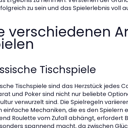
folgreich zu sein und das Spielerlebnis voll 
e verschiedenen A
ielen
ssische Tischspiele
ische Tischspiele sind das Herzstück jedes Cas
rat und Poker sind nicht nur beliebte Optione
ultur verwurzelt sind. Die Spielregeln variiere
n einfache Mechaniken, die es den Spielern e
nd Roulette vom Zufall abhängt, erfordert B
sonders spannend macht, da zwischen Glück