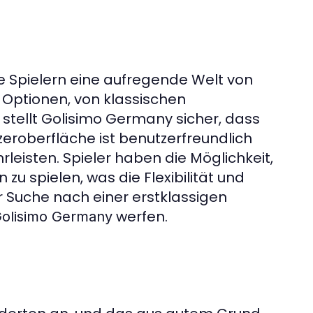
ie Spielern eine aufregende Welt von
n Optionen, von klassischen
 stellt Golisimo Germany sicher, dass
zeroberfläche ist benutzerfreundlich
rleisten. Spieler haben die Möglichkeit,
u spielen, was die Flexibilität und
 Suche nach einer erstklassigen
werfen.
olisimo Germany