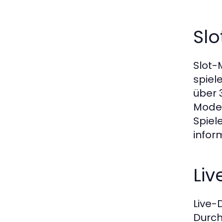
Slo
Slot-
spiel
über 
Moder
Spiel
infor
Liv
Live-
Durch