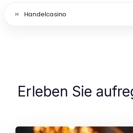
Handelcasino
H
Erleben Sie aufr